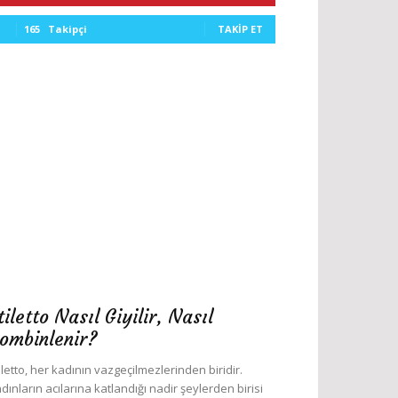
165
Takipçi
TAKIP ET
tiletto Nasıl Giyilir, Nasıl
ombinlenir?
iletto, her kadının vazgeçilmezlerinden biridir.
dınların acılarına katlandığı nadir şeylerden birisi