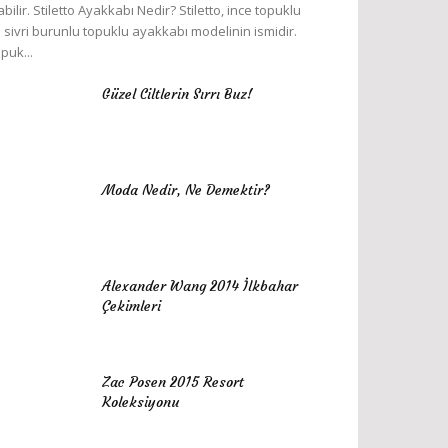
abilir. Stiletto Ayakkabı Nedir? Stiletto, ince topuklu
 sivri burunlu topuklu ayakkabı modelinin ismidir.
puk...
Güzel Ciltlerin Sırrı Buz!
Moda Nedir, Ne Demektir?
Alexander Wang 2014 İlkbahar
Çekimleri
Zac Posen 2015 Resort
Koleksiyonu