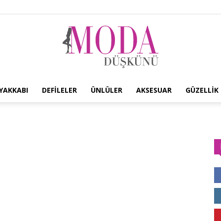
YAKKABI
DEFILELER
ÜNLÜLER
AKSESUAR
GÜZELLIK
Moda
Düşkünü