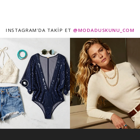
INSTAGRAM'DA TAKIP ET
@MODADUSKUNU_COM