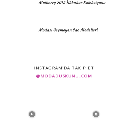
Mulberry 2015 İlkbahar Koleksiyonu
Modası Geçmeyen Saç Modelleri
INSTAGRAM'DA TAKIP ET
@MODADUSKUNU_COM