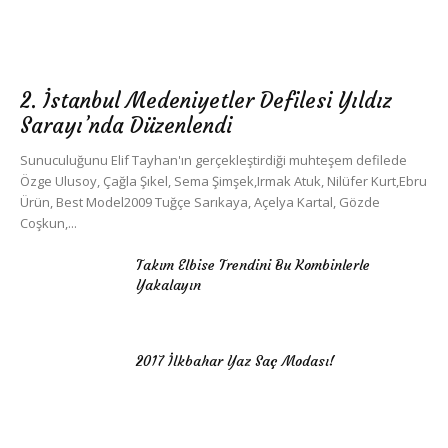
2. İstanbul Medeniyetler Defilesi Yıldız
Sarayı’nda Düzenlendi
Sunuculuğunu Elif Tayhan'ın gerçekleştirdiği muhteşem defilede
Özge Ulusoy, Çağla Şıkel, Sema Şimşek,Irmak Atuk, Nilüfer Kurt,Ebru
Ürün, Best Model2009 Tuğçe Sarıkaya, Açelya Kartal, Gözde
Coşkun,...
Takım Elbise Trendini Bu Kombinlerle
Yakalayın
2017 İlkbahar Yaz Saç Modası!