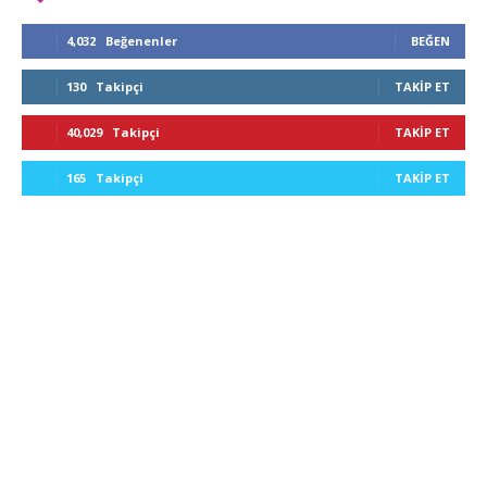
4,032
Beğenenler
BEĞEN
130
Takipçi
TAKIP ET
40,029
Takipçi
TAKIP ET
165
Takipçi
TAKIP ET