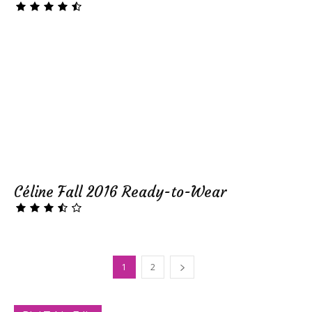
Céline Fall 2016 Ready-to-Wear
1
2