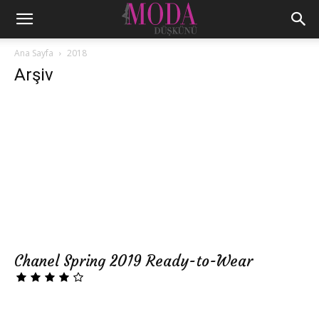
Ana Sayfa
2018
Arşiv
Chanel Spring 2019 Ready-to-Wear