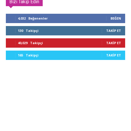
Bizi Takip Edin
4,032
Beğenenler
BEĞEN
130
Takipçi
TAKIP ET
40,029
Takipçi
TAKIP ET
165
Takipçi
TAKIP ET