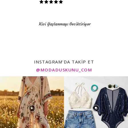
Kivi Yaşlanmayı Geciktiriyor
INSTAGRAM'DA TAKIP ET
@MODADUSKUNU_COM