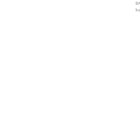
BA
ku