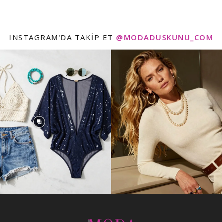
INSTAGRAM'DA TAKIP ET
@MODADUSKUNU_COM