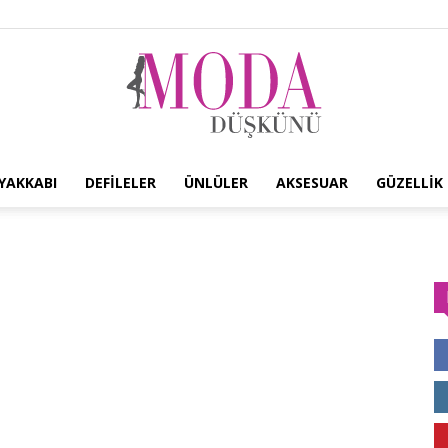
YAKKABI
DEFILELER
ÜNLÜLER
AKSESUAR
GÜZELLIK
Moda
Düşkünü