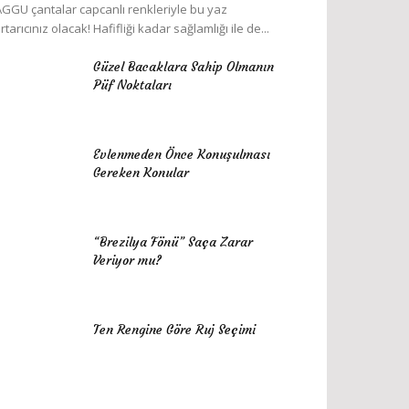
GGU çantalar capcanlı renkleriyle bu yaz
rtarıcınız olacak! Hafifliği kadar sağlamlığı ile de...
Güzel Bacaklara Sahip Olmanın
Püf Noktaları
Evlenmeden Önce Konuşulması
Gereken Konular
“Brezilya Fönü” Saça Zarar
Veriyor mu?
Ten Rengine Göre Ruj Seçimi