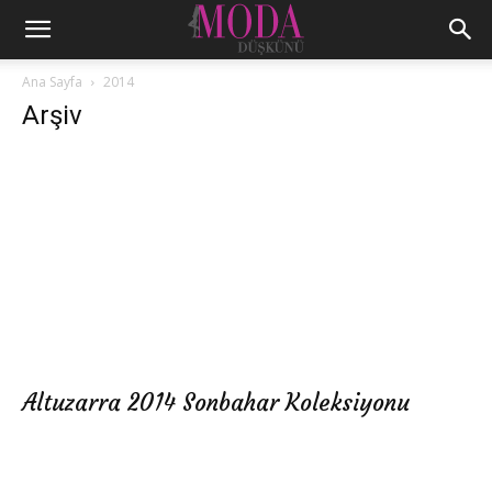
Ana Sayfa
2014
Arşiv
Altuzarra 2014 Sonbahar Koleksiyonu