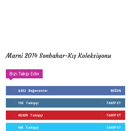
Marni 2014 Sonbahar-Kış Koleksiyonu
Bizi Takip Edin
4,032
Beğenenler
BEĞEN
130
Takipçi
TAKIP ET
40,029
Takipçi
TAKIP ET
165
Takipçi
TAKIP ET