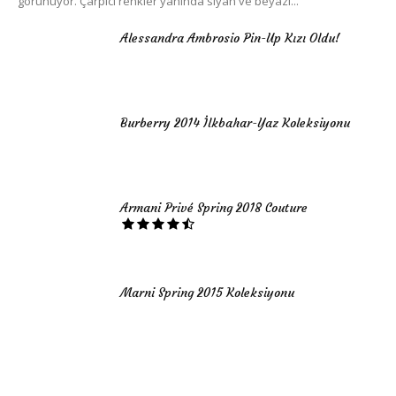
görünüyor. Çarpıcı renkler yanında siyah ve beyazı...
Alessandra Ambrosio Pin-Up Kızı Oldu!
Burberry 2014 İlkbahar-Yaz Koleksiyonu
Armani Privé Spring 2018 Couture
Marni Spring 2015 Koleksiyonu