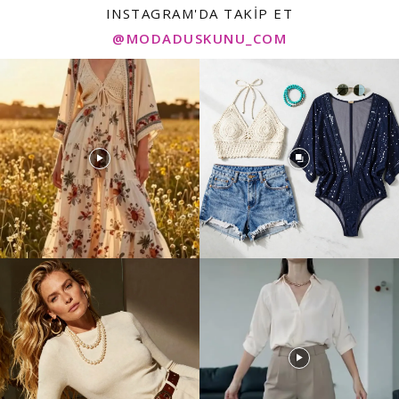
INSTAGRAM'DA TAKIP ET
@MODADUSKUNU_COM