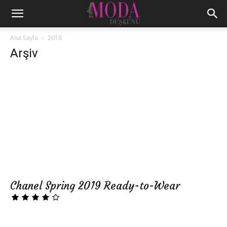
Ana Sayfa
2018
Arşiv
Chanel Spring 2019 Ready-to-Wear