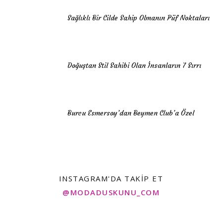
Sağlıklı Bir Cilde Sahip Olmanın Püf Noktaları
Doğuştan Stil Sahibi Olan İnsanların 7 Sırrı
Burcu Esmersoy’dan Beymen Club’a Özel
INSTAGRAM'DA TAKIP ET
@MODADUSKUNU_COM