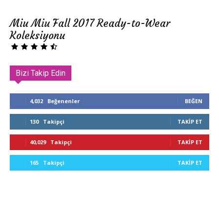
Miu Miu Fall 2017 Ready-to-Wear
Koleksiyonu
Bizi Takip Edin
4,032
Beğenenler
BEĞEN
130
Takipçi
TAKIP ET
40,029
Takipçi
TAKIP ET
165
Takipçi
TAKIP ET