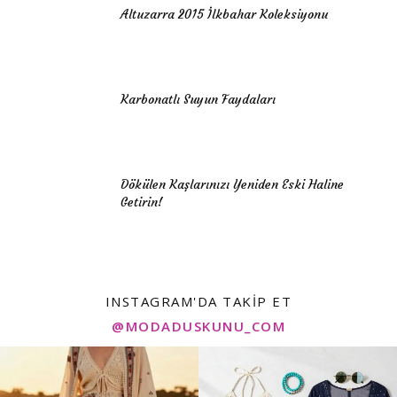
Altuzarra 2015 İlkbahar Koleksiyonu
Karbonatlı Suyun Faydaları
Dökülen Kaşlarınızı Yeniden Eski Haline
Getirin!
INSTAGRAM'DA TAKIP ET
@MODADUSKUNU_COM