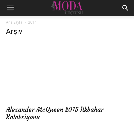
Ana Sayfa
2014
Arşiv
Alexander McQueen 2015 İlkbahar
Koleksiyonu