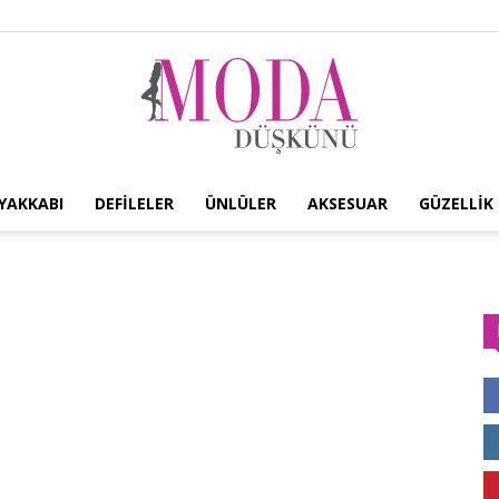
YAKKABI
DEFILELER
ÜNLÜLER
AKSESUAR
GÜZELLIK
Moda
Düşkünü