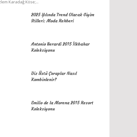
lem Karadağ Köse;...
2025 Yılında Trend Olacak Giyim
Stilleri: Moda Rehberi
Antonio Berardi 2015 İlkbahar
Koleksiyonu
Diz Üstü Çoraplar Nasıl
Kombinlenir?
Emilio de la Morena 2015 Resort
Koleksiyonu