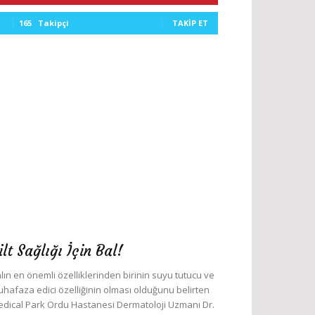
165
Takipçi
TAKIP ET
ilt Sağlığı İçin Bal!
lın en önemli özelliklerinden birinin suyu tutucu ve
hafaza edici özelliğinin olması olduğunu belirten
dical Park Ordu Hastanesi Dermatoloji Uzmanı Dr.