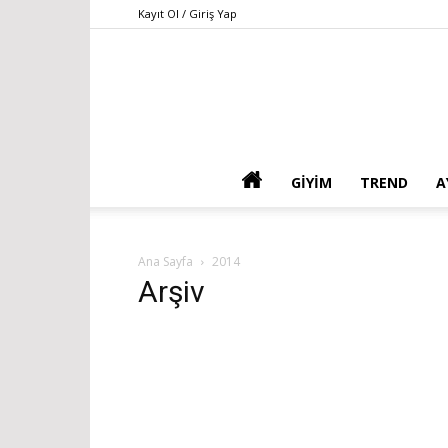
Kayıt Ol / Giriş Yap
GIYIM
TREND
A
Ana Sayfa
2014
Arşiv