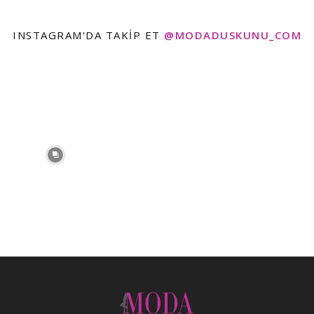
INSTAGRAM'DA TAKIP ET
@MODADUSKUNU_COM