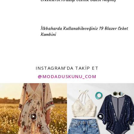
İlkbaharda Kullanabileceğiniz 19 Blazer Ceket
Kombini
INSTAGRAM'DA TAKIP ET
@MODADUSKUNU_COM