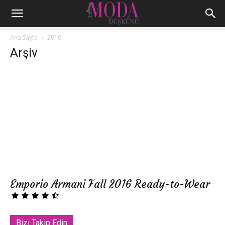
Ana Sayfa
2016
Arşiv
Emporio Armani Fall 2016 Ready-to-Wear
Bizi Takip Edin