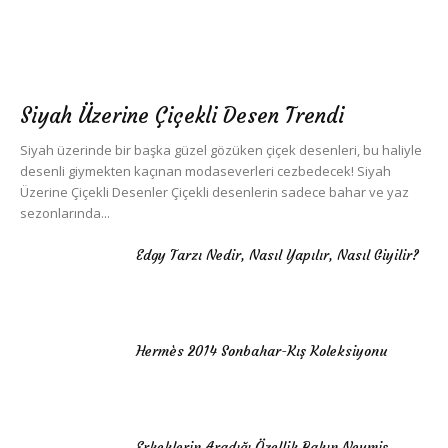
Siyah Üzerine Çiçekli Desen Trendi
Siyah üzerinde bir başka güzel gözüken çiçek desenleri, bu haliyle
desenli giymekten kaçınan modaseverleri cezbedecek! Siyah
Üzerine Çiçekli Desenler Çiçekli desenlerin sadece bahar ve yaz
sezonlarında...
Edgy Tarzı Nedir, Nasıl Yapılır, Nasıl Giyilir?
Hermès 2014 Sonbahar-Kış Koleksiyonu
Erkeklerin Aradığı Özellik Bakın Neymiş