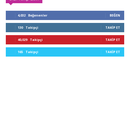
4,032
Beğenenler
BEĞEN
130
Takipçi
TAKIP ET
40,029
Takipçi
TAKIP ET
165
Takipçi
TAKIP ET