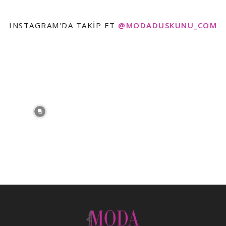
INSTAGRAM'DA TAKIP ET
@MODADUSKUNU_COM