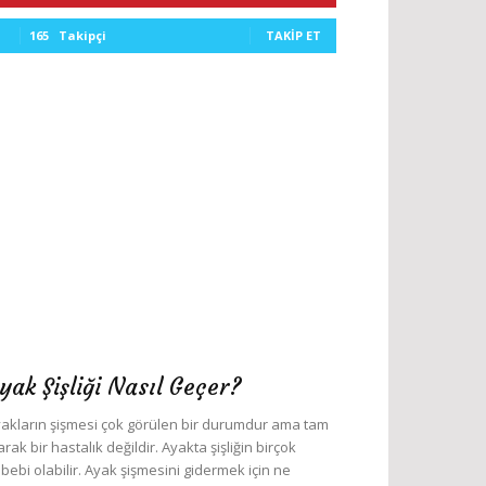
165
Takipçi
TAKIP ET
yak Şişliği Nasıl Geçer?
akların şişmesi çok görülen bir durumdur ama tam
arak bir hastalık değildir. Ayakta şişliğin birçok
bebi olabilir. Ayak şişmesini gidermek için ne