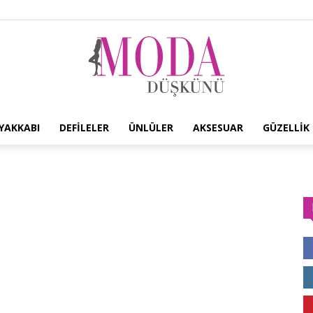
YAKKABI
DEFILELER
ÜNLÜLER
AKSESUAR
GÜZELLIK
Moda
Düşkünü