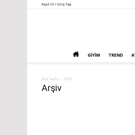
Kayıt Ol / Giriş Yap
GIYIM
TREND
A
Ana Sayfa
2018
Arşiv