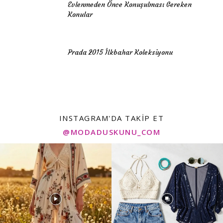
Evlenmeden Önce Konuşulması Gereken
Konular
Prada 2015 İlkbahar Koleksiyonu
INSTAGRAM'DA TAKIP ET
@MODADUSKUNU_COM