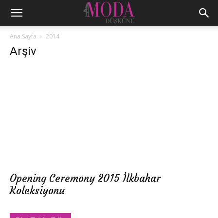
Ana Sayfa
2014
Arşiv
Opening Ceremony 2015 İlkbahar
Koleksiyonu