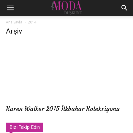
Ana Sayfa
2014
Arşiv
Karen Walker 2015 İlkbahar Koleksiyonu
Bizi Takip Edin