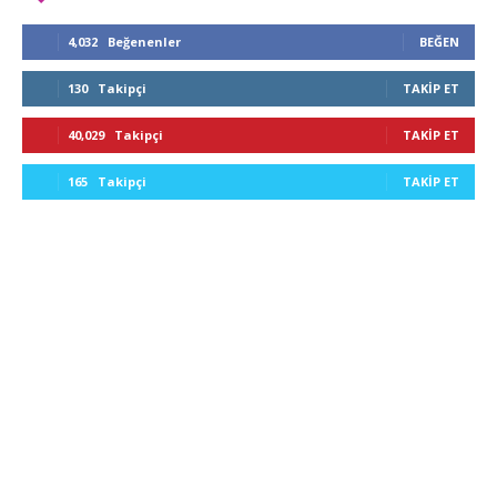
4,032
Beğenenler
BEĞEN
130
Takipçi
TAKIP ET
40,029
Takipçi
TAKIP ET
165
Takipçi
TAKIP ET