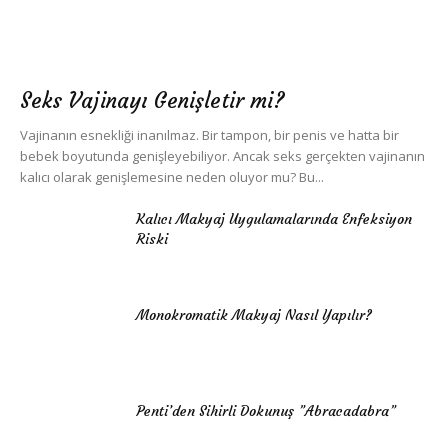
Seks Vajinayı Genişletir mi?
Vajinanın esnekliği inanılmaz. Bir tampon, bir penis ve hatta bir
bebek boyutunda genişleyebiliyor. Ancak seks gerçekten vajinanın
kalıcı olarak genişlemesine neden oluyor mu? Bu...
Kalıcı Makyaj Uygulamalarında Enfeksiyon
Riski
Monokromatik Makyaj Nasıl Yapılır?
Penti’den Sihirli Dokunuş ”Abracadabra”