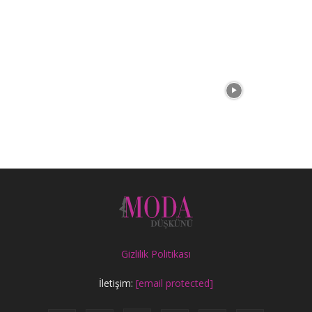
Gizlilik Politikası
İletişim:
[email protected]