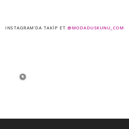
INSTAGRAM'DA TAKIP ET
@MODADUSKUNU_COM