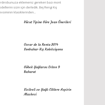
rdırobunuza eklemeniz gereken bazı mont
dellerini sizin için derledik. Bej Rengi Kış
vsiminin klasiklerinden...
Vücut Tipine Göre Jean Önerileri
Oscar de la Renta 2014
Sonbahar-Kış Koleksiyonu
Göbek Yağlarını Eriten 9
Baharat
Sivilceli ve Yağlı Ciltlere Aspirin
Maskesi