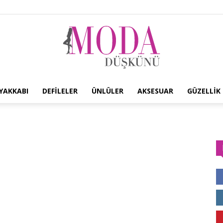
YAKKABI
DEFILELER
ÜNLÜLER
AKSESUAR
GÜZELLIK
Moda
Düşkünü