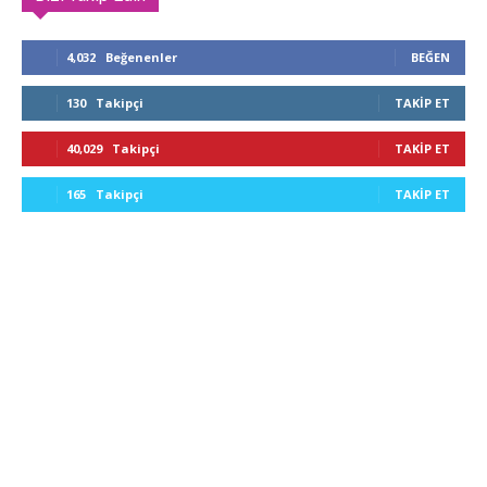
4,032
Beğenenler
BEĞEN
130
Takipçi
TAKIP ET
40,029
Takipçi
TAKIP ET
165
Takipçi
TAKIP ET