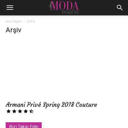
Ana Sayfa
2018
Arşiv
Armani Privé Spring 2018 Couture
Bizi Takip Edin