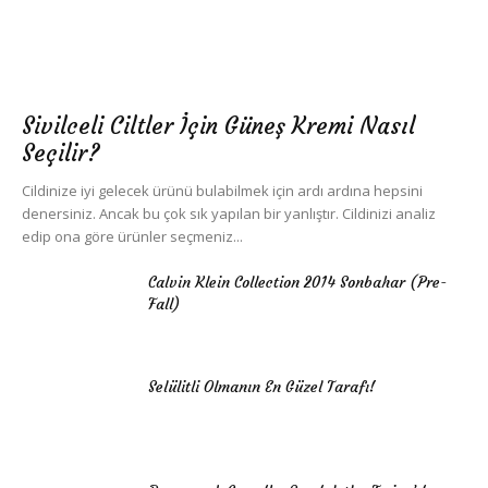
Sivilceli Ciltler İçin Güneş Kremi Nasıl
Seçilir?
Cildinize iyi gelecek ürünü bulabilmek için ardı ardına hepsini
denersiniz. Ancak bu çok sık yapılan bir yanlıştır. Cildinizi analiz
edip ona göre ürünler seçmeniz...
Calvin Klein Collection 2014 Sonbahar (Pre-
Fall)
Selülitli Olmanın En Güzel Tarafı!