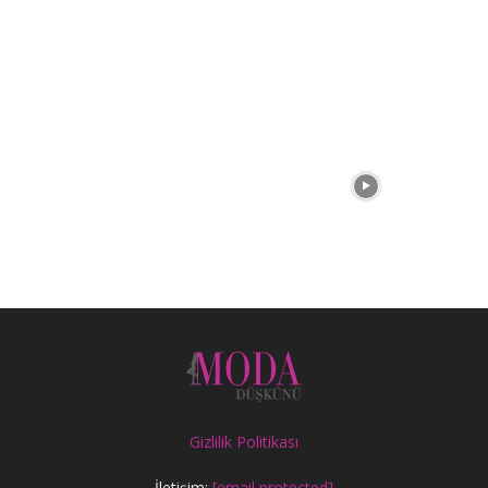
Gizlilik Politikası
İletişim:
[email protected]