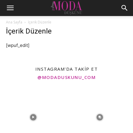
Ana Sayfa
İçerik Düzenle
İçerik Düzenle
[wpuf_edit]
INSTAGRAM'DA TAKIP ET
@MODADUSKUNU_COM