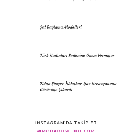
Şal Bağlama Modelleri
Türk Kadınları Bedenine Önem Vermiyor
Fidan Şimşek İlkbahar-Yaz Kreasyonunu
Görücüye Çıkardı
INSTAGRAM'DA TAKIP ET
@MODADUSKUNU_COM