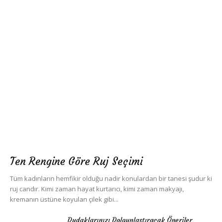
Ten Rengine Göre Ruj Seçimi
Tüm kadınların hemfikir olduğu nadir konulardan bir tanesi şudur ki
ruj candır. Kimi zaman hayat kurtarıcı, kimi zaman makyajı,
kremanın üstüne koyulan çilek gibi...
Dudaklarınızı Dolgunlaştıracak Öneriler