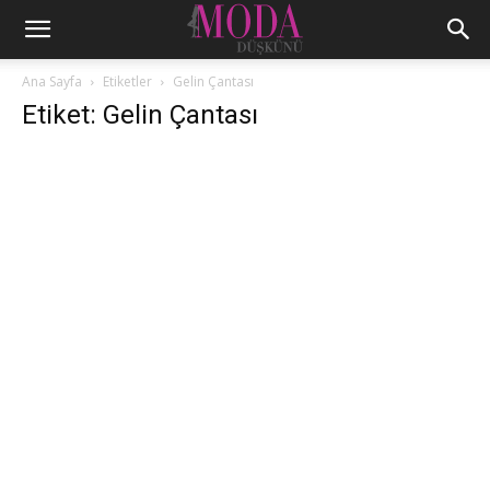
Ana Sayfa
Etiketler
Gelin Çantası
Etiket: Gelin Çantası