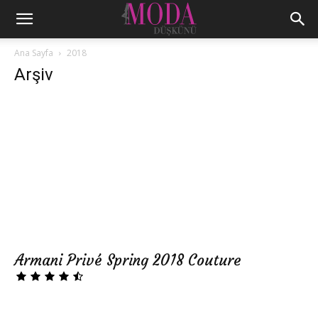
Ana Sayfa
2018
Arşiv
Armani Privé Spring 2018 Couture