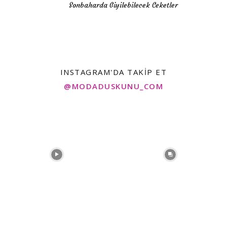
Sonbaharda Giyilebilecek Ceketler
INSTAGRAM'DA TAKIP ET
@MODADUSKUNU_COM