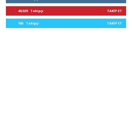
40,029
Takipçi
TAKIP ET
165
Takipçi
TAKIP ET