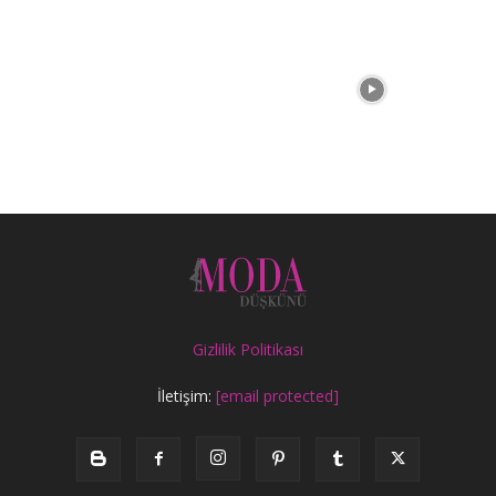
Gizlilik Politikası
İletişim:
[email protected]