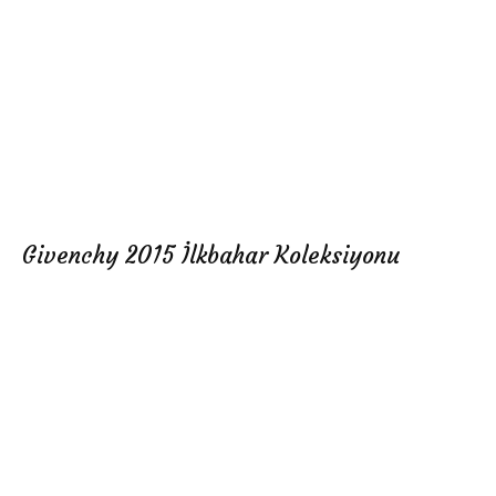
Givenchy 2015 İlkbahar Koleksiyonu