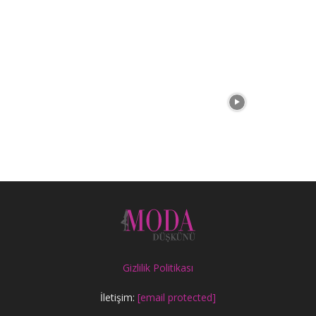
Gizlilik Politikası
İletişim:
[email protected]