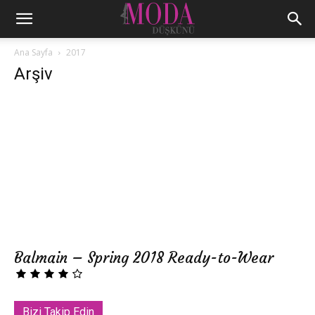
Ana Sayfa
2017
Arşiv
Balmain – Spring 2018 Ready-to-Wear
Bizi Takip Edin