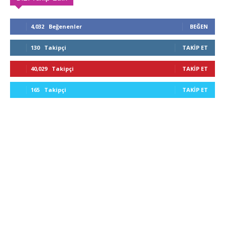
4,032
Beğenenler
BEĞEN
130
Takipçi
TAKIP ET
40,029
Takipçi
TAKIP ET
165
Takipçi
TAKIP ET