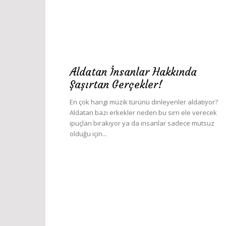
Aldatan İnsanlar Hakkında
Şaşırtan Gerçekler!
En çok hangi müzik türünü dinleyenler aldatıyor?
Aldatan bazı erkekler neden bu sırrı ele verecek
ipuçları bırakıyor ya da insanlar sadece mutsuz
olduğu için...