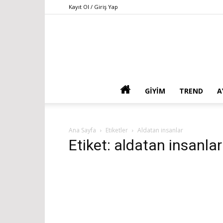
Kayıt Ol / Giriş Yap
GIYIM
TREND
A
Ana Sayfa
Etiketler
Aldatan insanlar
Etiket: aldatan insanlar