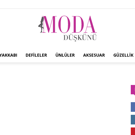
YAKKABI
DEFILELER
ÜNLÜLER
AKSESUAR
GÜZELLIK
Moda
Düşkünü