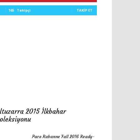
165
Takipçi
TAKIP ET
ltuzarra 2015 İlkbahar
oleksiyonu
Paco Rabanne Fall 2016 Ready-