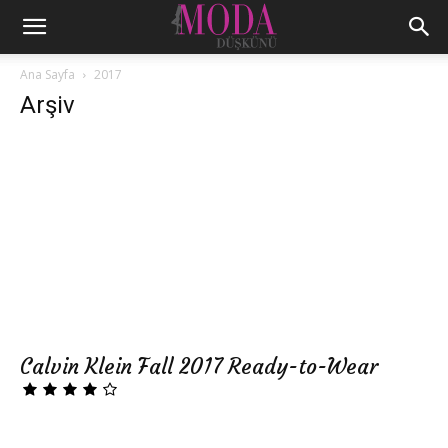
Ana Sayfa
2017
Arşiv
Calvin Klein Fall 2017 Ready-to-Wear