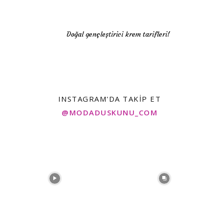
Doğal gençleştirici krem tarifleri!
INSTAGRAM'DA TAKIP ET
@MODADUSKUNU_COM