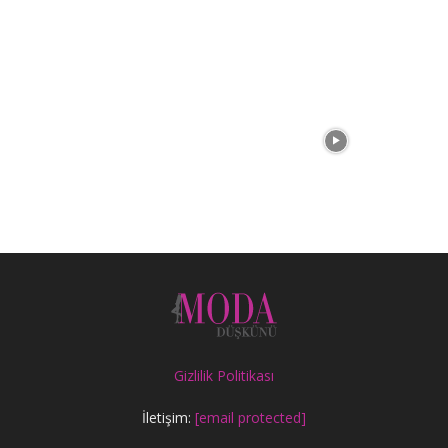
Gizlilik Politikası
İletişim:
[email protected]