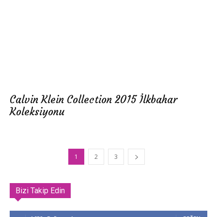
Calvin Klein Collection 2015 İlkbahar
Koleksiyonu
1
2
3
Bizi Takip Edin