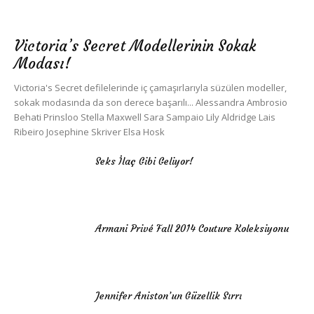
Victoria’s Secret Modellerinin Sokak
Modası!
Victoria's Secret defilelerinde iç çamaşırlarıyla süzülen modeller,
sokak modasında da son derece başarılı... Alessandra Ambrosio
Behati Prinsloo Stella Maxwell Sara Sampaio Lily Aldridge Lais
Ribeiro Josephine Skriver Elsa Hosk
Seks İlaç Gibi Geliyor!
Armani Privé Fall 2014 Couture Koleksiyonu
Jennifer Aniston’un Güzellik Sırrı