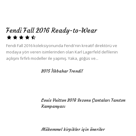
Fendi Fall 2016 Ready-to-Wear
Fendi Fall 2016 koleksiyonunda Fendi'nin kreatif direktörü ve
modaya yön veren isimlerinden olan Karl Lagerfeld defilenin
açılışını fırfırlı modeller ile yapmış. Yaka, göğüs ve...
2015 İlkbahar Trendi!
Louis Vuitton 2018 Sezonu Çantaları Tanıtım
Kampanyası
Mükemmel kirpikler için öneriler