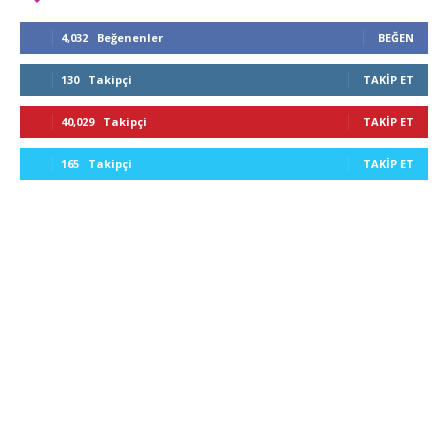
4,032
Beğenenler
BEĞEN
130
Takipçi
TAKIP ET
40,029
Takipçi
TAKIP ET
165
Takipçi
TAKIP ET