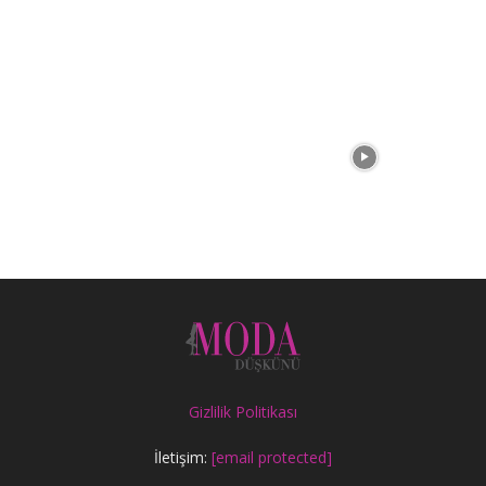
Gizlilik Politikası
İletişim:
[email protected]