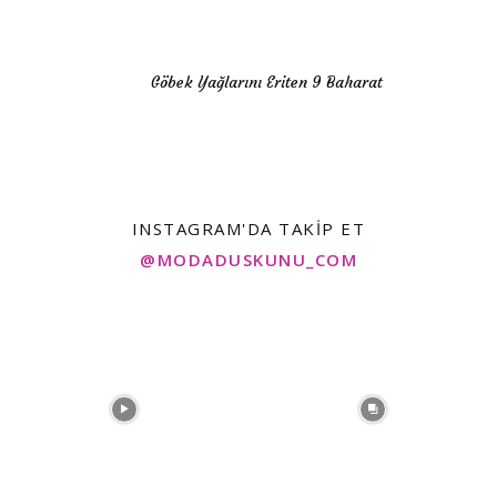
Göbek Yağlarını Eriten 9 Baharat
INSTAGRAM'DA TAKIP ET
@MODADUSKUNU_COM