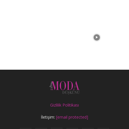
Gizlilik Politikası
İletişim:
[email protected]