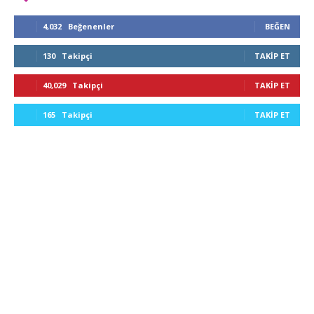
4,032
Beğenenler
BEĞEN
130
Takipçi
TAKIP ET
40,029
Takipçi
TAKIP ET
165
Takipçi
TAKIP ET