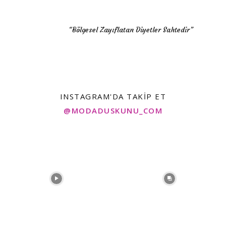
“Bölgesel Zayıflatan Diyetler Sahtedir”
INSTAGRAM'DA TAKIP ET
@MODADUSKUNU_COM